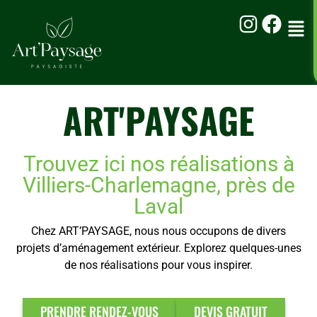
ART'PAYSAGE
Trouvez ici nos réalisations à
Villiers-Charlemagne, près de
Laval
Chez ART’PAYSAGE, nous nous occupons de divers
projets d’aménagement extérieur. Explorez quelques-unes
de nos réalisations pour vous inspirer.
PRENDRE RENDEZ-VOUS
DEVIS GRATUIT