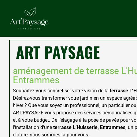
ART PAYSAGE
aménagement de terrasse L'Hu
Entrammes
Souhaitez-vous concrétiser votre vision de la
terrasse
L’H
Désirez-vous transformer votre jardin en un espace agréab
hiver ? Que vous soyez un professionnel, un particulier ou 
ART’PAYSAGE vous propose des services personnalisés qu
et à votre budget. De l’élagage à la pose de pavés pour vot
l’installation d’une
terrasse
L’Huisserie, Entrammes,
un p
clôture, nous sommes là pour vous.