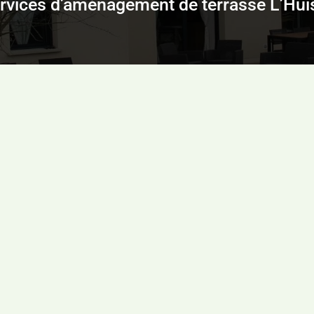
rvices d’aménagement de terrasse L’Hu