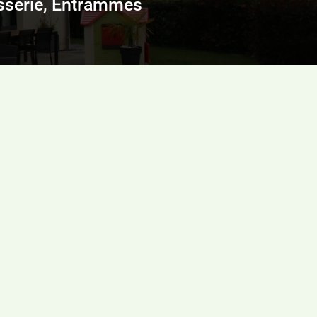
isserie, Entrammes