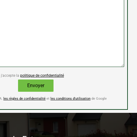
 j'accepte la
politique de confidentialité
HA.
les règles de confidentialité
et
les conditions d'utilisation
de Google