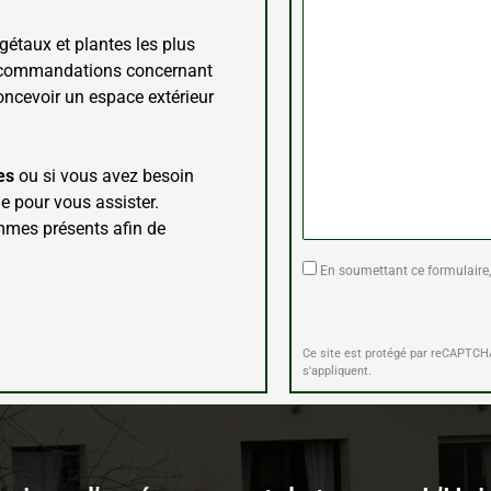
gétaux et plantes les plus
 recommandations concernant
concevoir un espace extérieur
es
ou si vous avez besoin
e pour vous assister.
mes présents afin de
En soumettant ce formulaire,
Ce site est protégé par reCAPTC
s'appliquent.