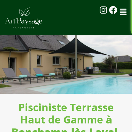
Pisciniste Terrasse
Haut de Gamme
à
Bonchamp-lès-Laval,