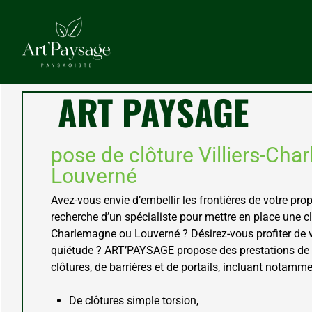
ART PAYSAGE
pose de clôture Villiers-Cha
Louverné
Avez-vous envie d’embellir les frontières de votre prop
recherche d’un spécialiste pour mettre en place une clô
Charlemagne ou Louverné ? Désirez-vous profiter de v
quiétude ? ART’PAYSAGE propose des prestations de 
clôtures, de barrières et de portails, incluant notamme
De clôtures simple torsion,