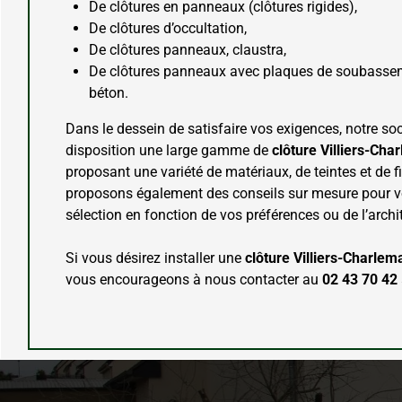
De clôtures en panneaux (clôtures rigides),
De clôtures d’occultation,
De clôtures panneaux, claustra,
De clôtures panneaux avec plaques de soubasse
béton.
Dans le dessein de satisfaire vos exigences, notre soc
disposition une large gamme de
clôture
Villiers-Cha
proposant une variété de matériaux, de teintes et de f
proposons également des conseils sur mesure pour v
sélection en fonction de vos préférences ou de l’arch
Si vous désirez installer une
clôture Villiers-Charle
vous encourageons à nous contacter au
02 43 70 42 