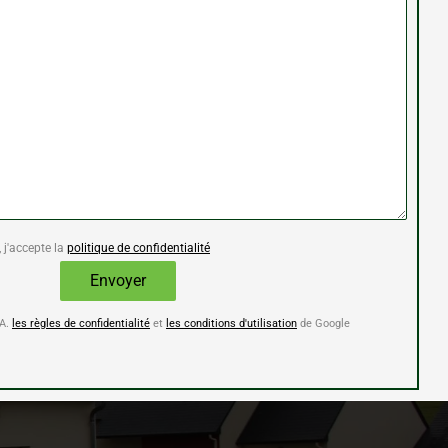
 j'accepte la
politique de confidentialité
HA.
les règles de confidentialité
et
les conditions d'utilisation
de Google